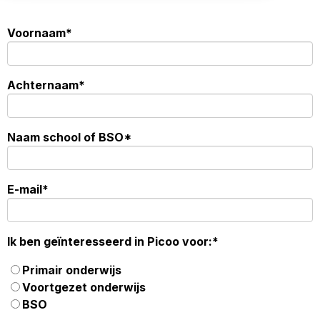
Voornaam
*
Achternaam
*
Naam school of BSO
*
E-mail
*
Ik ben geïnteresseerd in Picoo voor:
*
Primair onderwijs
Voortgezet onderwijs
BSO